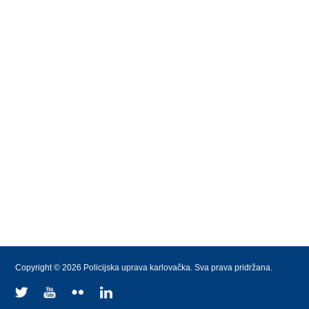
Copyright © 2026 Policijska uprava karlovačka. Sva prava pridržana.