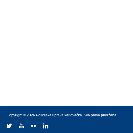
Copyright © 2026 Policijska uprava karlovačka. Sva prava pridržana.