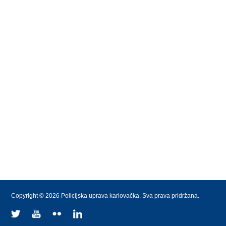
Copyright © 2026 Policijska uprava karlovačka. Sva prava pridržana.