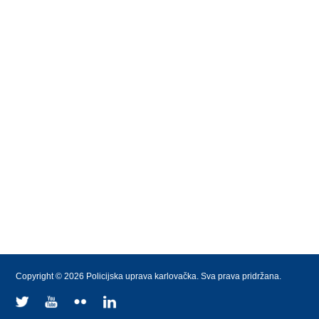
Copyright © 2026 Policijska uprava karlovačka. Sva prava pridržana.