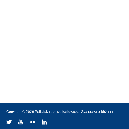
Copyright © 2026 Policijska uprava karlovačka. Sva prava pridržana.