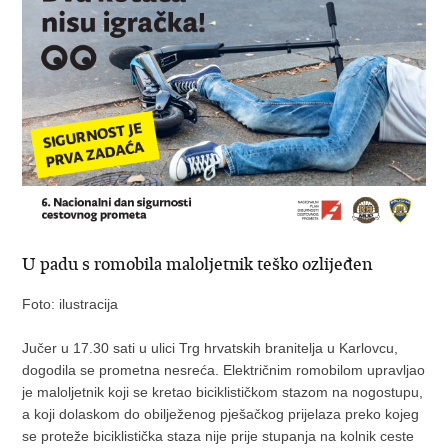
U padu s romobila maloljetnik teško ozlijeđen
Foto: ilustracija
Jučer u 17.30 sati u ulici Trg hrvatskih branitelja u Karlovcu,
dogodila se prometna nesreća. Električnim romobilom upravljao
je maloljetnik koji se kretao biciklističkom stazom na nogostupu,
a koji dolaskom do obilježenog pješačkog prijelaza preko kojeg
se proteže biciklistička staza nije prije stupanja na kolnik ceste