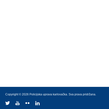
Copyright © 2026 Policijska uprava karlovačka. Sva prava pridržana.