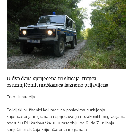
U dva dana spriječena tri slučaja, trojica
osumnjičenih muškaraca kazneno prijavljena
Foto: ilustracija
Policijski službenici koji rade na poslovima suzbijanja
krijumčarenja migranata i sprječavanja nezakonitih migracija na
području PU karlovačke su u razdoblju od 6. do 7. svibnja
spriječili tri slučaja krijumčarenja migranata.