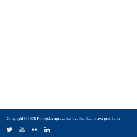
Copyright © 2026 Policijska uprava karlovačka. Sva prava pridržana.