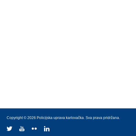
Copyright © 2026 Policijska uprava karlovačka. Sva prava pridržana.