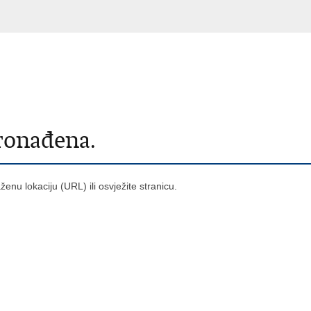
pronađena.
raženu lokaciju (URL) ili osvježite stranicu.