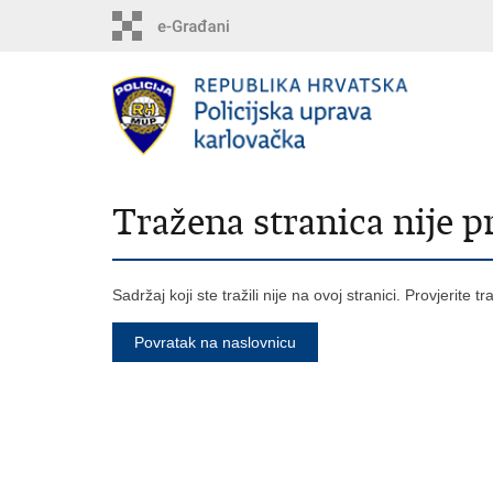
Tražena stranica nije 
Sadržaj koji ste tražili nije na ovoj stranici. Provjerite t
Povratak na naslovnicu