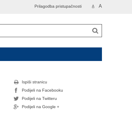
A
Prilagodba pristupačnosti
A
Ispiši stranicu
Podijeli na Facebooku
Podijeli na Twitteru
Podijeli na Google +