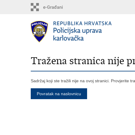
Tražena stranica nije 
Sadržaj koji ste tražili nije na ovoj stranici. Provjerite t
Povratak na naslovnicu