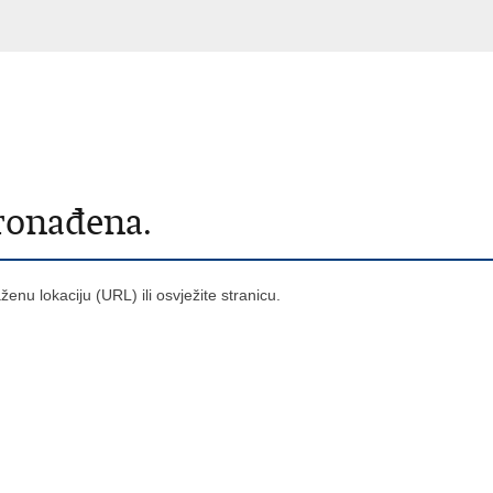
pronađena.
raženu lokaciju (URL) ili osvježite stranicu.