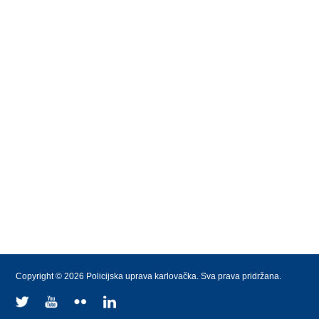
Copyright © 2026 Policijska uprava karlovačka. Sva prava pridržana.