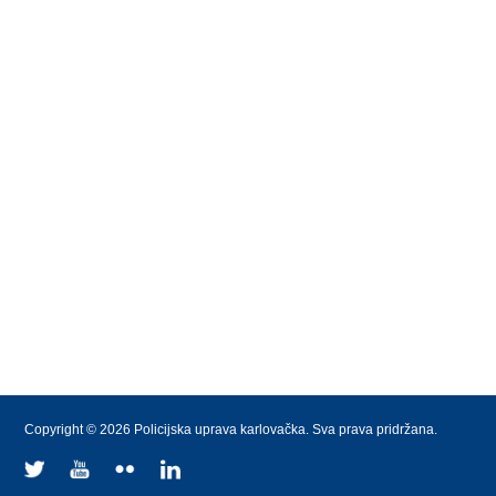
Copyright © 2026 Policijska uprava karlovačka. Sva prava pridržana.