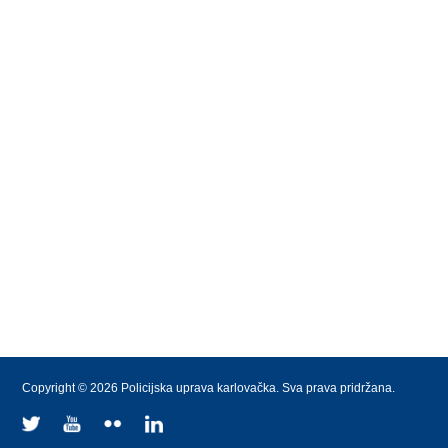
Copyright © 2026 Policijska uprava karlovačka. Sva prava pridržana.