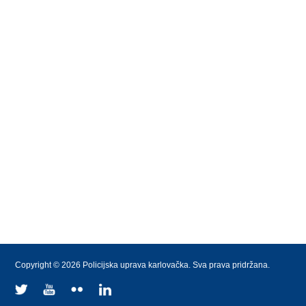
Copyright © 2026 Policijska uprava karlovačka. Sva prava pridržana.