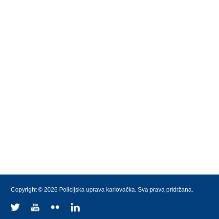
Copyright © 2026 Policijska uprava karlovačka. Sva prava pridržana.