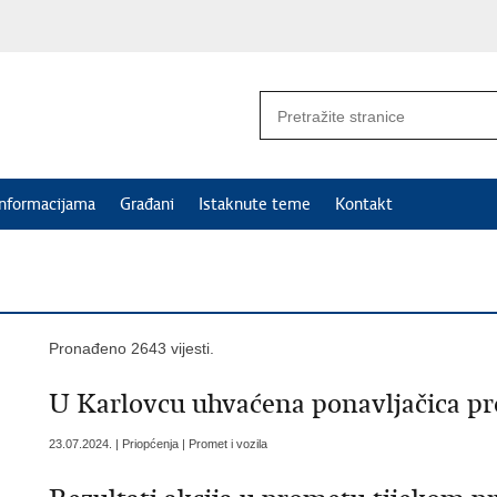
informacijama
Građani
Istaknute teme
Kontakt
Pronađeno 2643 vijesti.
U Karlovcu uhvaćena ponavljačica pr
23.07.2024. | Priopćenja | Promet i vozila