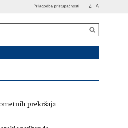
A
Prilagodba pristupačnosti
A
ometnih prekršaja