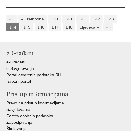
««
« Prethodna
139
140
141
142
143
144
145
146
147
148
Sljedeća »
»»
e-Građani
e-Građani
e-Savjetovanja
Portal otvorenih podataka RH
Izvozni portal
Pristup informacijama
Pravo na pristup informacijama
Savjetovanje
Zaštita osobnih podataka
Zapošljavanje
Školovanje