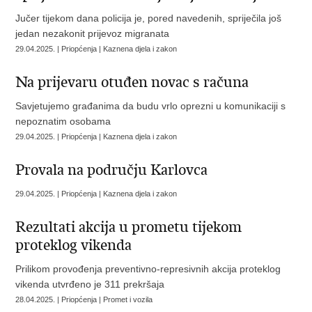
Jučer tijekom dana policija je, pored navedenih, spriječila još
jedan nezakonit prijevoz migranata
29.04.2025. | Priopćenja | Kaznena djela i zakon
Na prijevaru otuđen novac s računa
Savjetujemo građanima da budu vrlo oprezni u komunikaciji s
nepoznatim osobama
29.04.2025. | Priopćenja | Kaznena djela i zakon
Provala na području Karlovca
29.04.2025. | Priopćenja | Kaznena djela i zakon
Rezultati akcija u prometu tijekom
proteklog vikenda
Prilikom provođenja preventivno-represivnih akcija proteklog
vikenda utvrđeno je 311 prekršaja
28.04.2025. | Priopćenja | Promet i vozila