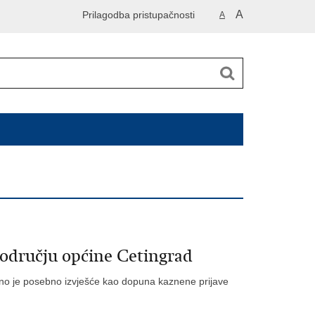
A
Prilagodba pristupačnosti
A
području općine Cetingrad
no je posebno izvješće kao dopuna kaznene prijave