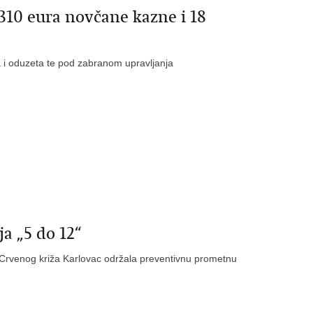
310 eura novčane kazne i 18
a i oduzeta te pod zabranom upravljanja
a „5 do 12“
m Crvenog križa Karlovac održala preventivnu prometnu