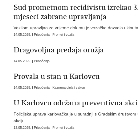
Sud prometnom recidivistu izrekao 3
mjeseci zabrane upravljanja
Vozilom upravljao za vrijeme dok mu je vozačka dozvola ukinut
14.05.2025. | Priopćenja | Promet i vozila
Dragovoljna predaja oružja
14.05.2025. | Priopćenja
Provala u stan u Karlovcu
14.05.2025. | Priopćenja | Kaznena djela i zakon
U Karlovcu održana preventivna akcij
Policijska uprava karlovačka je u suradnji s Gradskim društvo
akciju
13.05.2025. | Priopćenja | Promet i vozila