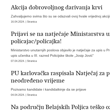
Akcija dobrovoljnog darivanja krvi
Zahvaljujemo svima što su se odazvali ovoj hvale vrijednoj akciji 
16.04.2024. | Stranica
Prijavi se na natječaje Ministarstva 
policajac/policajka!
Ministarstvo unutarnjih poslova objavilo je natječaje za upis u
upis učenika u III. razred Policijske škole „Josip Jović“
07.04.2024. | Stranica
PU karlovačka raspisala Natječaj za 
neodređeno vrijeme
Pozivamo kandidate i kandidatkinje da se prijave
04.04.2024. | Stranica
Na području Belajskih Poljica teško o