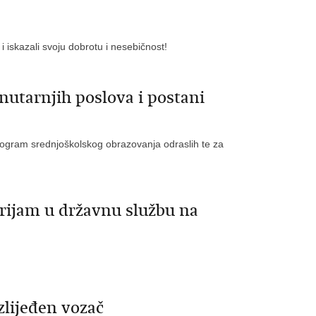
i iskazali svoju dobrotu i nesebičnost!
unutarnjih poslova i postani
 Program srednjoškolskog obrazovanja odraslih te za
prijam u državnu službu na
zlijeđen vozač