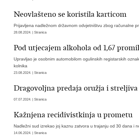
Neovlašteno se koristila karticom
Prijavljena nadležnom državnom odvjetništvu zbog računalne pr
28.08.2024. | Stranica
Pod utjecajem alkohola od 1,67 prom
Upravljao je osobnim automobilom ogulinskih registarskih oznaka
kolnika
23.08.2024. | Stranica
Dragovoljna predaja oružja i streljiv
07.07.2024. | Stranica
Kažnjena recidivistkinja u prometu
Nadležni sud izrekao joj kaznu zatvora u trajanju od 30 dana i
14.06.2024. | Stranica