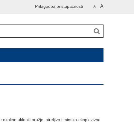
A
Prilagodba pristupačnosti
A
 okoline uklonili oružje, streljivo i minsko-eksplozivna