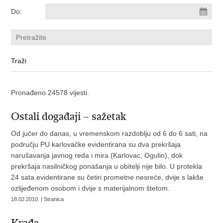
Do:
Pronađeno 24578 vijesti.
Ostali događaji – sažetak
Od jučer do danas, u vremenskom razdoblju od 6 do 6 sati, na
području PU karlovačke evidentirana su dva prekršaja
narušavanja javnog reda i mira (Karlovac, Ogulin), dok
prekršaja nasilničkog ponašanja u obitelji nije bilo. U protekla
24 sata evidentirane su četiri prometne nesreće, dvije s lakše
ozlijeđenom osobom i dvije s materijalnom štetom.
18.02.2010. | Stranica