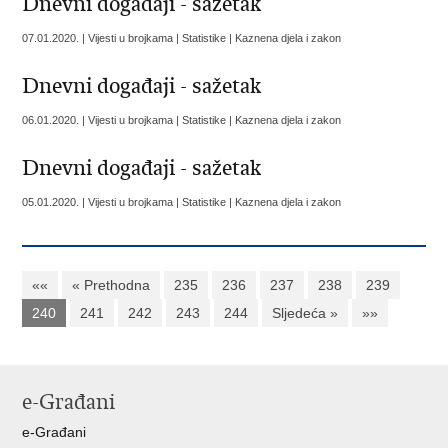
Dnevni događaji - sažetak
07.01.2020. | Vijesti u brojkama | Statistike | Kaznena djela i zakon
Dnevni događaji - sažetak
06.01.2020. | Vijesti u brojkama | Statistike | Kaznena djela i zakon
Dnevni događaji - sažetak
05.01.2020. | Vijesti u brojkama | Statistike | Kaznena djela i zakon
««
« Prethodna
235
236
237
238
239
240
241
242
243
244
Sljedeća »
»»
e-Građani
e-Građani