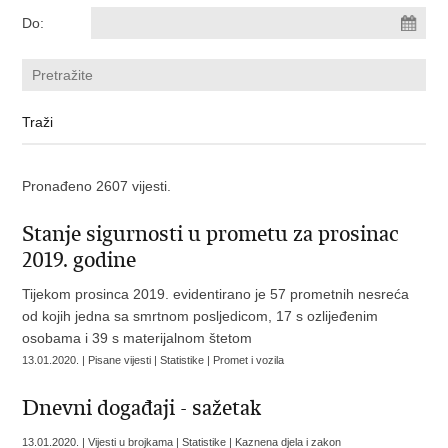
Do:
Pronađeno 2607 vijesti.
Stanje sigurnosti u prometu za prosinac
2019. godine
Tijekom prosinca 2019. evidentirano je 57 prometnih nesreća
od kojih jedna sa smrtnom posljedicom, 17 s ozlijeđenim
osobama i 39 s materijalnom štetom
13.01.2020. | Pisane vijesti | Statistike | Promet i vozila
Dnevni događaji - sažetak
13.01.2020. | Vijesti u brojkama | Statistike | Kaznena djela i zakon