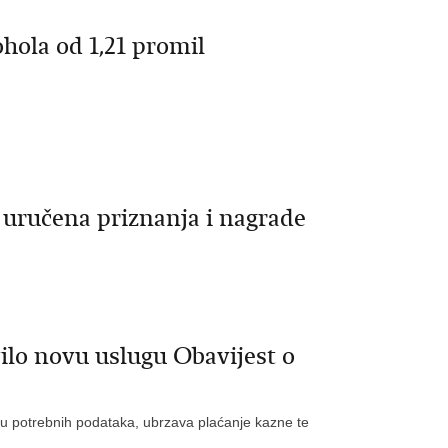
hola od 1,21 promil
i uručena priznanja i nagrade
ilo novu uslugu Obavijest o
avu potrebnih podataka, ubrzava plaćanje kazne te