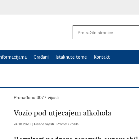
informacijama
Građani
Istaknute teme
Kontakt
Pronađeno 3077 vijesti.
Vozio pod utjecajem alkohola
24.10.2020. | Pisane vijesti | Promet i vozila