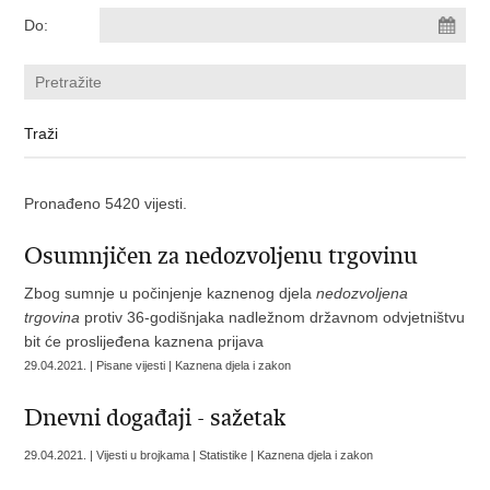
Do:
Pronađeno 5420 vijesti.
Osumnjičen za nedozvoljenu trgovinu
Zbog sumnje u počinjenje kaznenog djela
nedozvoljena
trgovina
protiv 36-godišnjaka nadležnom državnom odvjetništvu
bit će proslijeđena kaznena prijava
29.04.2021. | Pisane vijesti | Kaznena djela i zakon
Dnevni događaji - sažetak
29.04.2021. | Vijesti u brojkama | Statistike | Kaznena djela i zakon