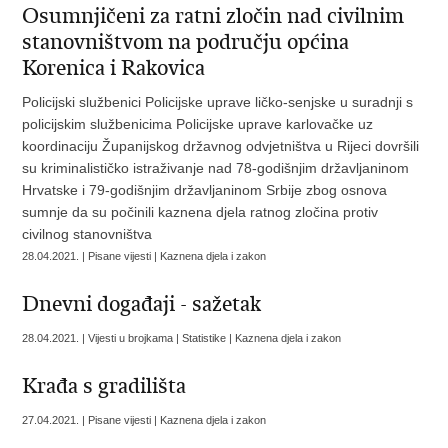
Osumnjičeni za ratni zločin nad civilnim
stanovništvom na području općina
Korenica i Rakovica
Policijski službenici Policijske uprave ličko-senjske u suradnji s
policijskim službenicima Policijske uprave karlovačke uz
koordinaciju Županijskog državnog odvjetništva u Rijeci dovršili
su kriminalističko istraživanje nad 78-godišnjim državljaninom
Hrvatske i 79-godišnjim državljaninom Srbije zbog osnova
sumnje da su počinili kaznena djela ratnog zločina protiv
civilnog stanovništva
28.04.2021. | Pisane vijesti | Kaznena djela i zakon
Dnevni događaji - sažetak
28.04.2021. | Vijesti u brojkama | Statistike | Kaznena djela i zakon
Krađa s gradilišta
27.04.2021. | Pisane vijesti | Kaznena djela i zakon