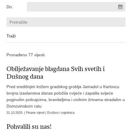
Do:
Pronađeno 77 vijesti.
Obilježavanje blagdana Svih svetih i
Dušnog dana
Pred središnjim križem gradskog groblja Jamadol u Karlovcu
brojna izaslanstva danas položila cvijeće i zapalila svijeće
poginulim policajcima, braniteljima i civilnim žrtvama stradalim u
Domovinskom ratu
31.10.2025. | Pisane vijesti | Društvo i zajednica
Pohvalili su nas!