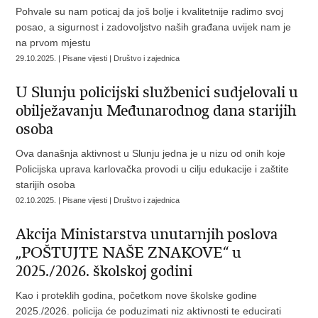
Pohvale su nam poticaj da još bolje i kvalitetnije radimo svoj
posao, a sigurnost i zadovoljstvo naših građana uvijek nam je
na prvom mjestu
29.10.2025. | Pisane vijesti | Društvo i zajednica
U Slunju policijski službenici sudjelovali u
obilježavanju Međunarodnog dana starijih
osoba
Ova današnja aktivnost u Slunju jedna je u nizu od onih koje
Policijska uprava karlovačka provodi u cilju edukacije i zaštite
starijih osoba
02.10.2025. | Pisane vijesti | Društvo i zajednica
Akcija Ministarstva unutarnjih poslova
„POŠTUJTE NAŠE ZNAKOVE“ u
2025./2026. školskoj godini
Kao i proteklih godina, početkom nove školske godine
2025./2026. policija će poduzimati niz aktivnosti te educirati