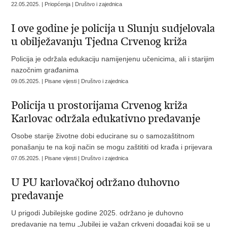
22.05.2025. | Priopćenja | Društvo i zajednica
I ove godine je policija u Slunju sudjelovala
u obilježavanju Tjedna Crvenog križa
Policija je održala edukaciju namijenjenu učenicima, ali i starijim
nazočnim građanima
09.05.2025. | Pisane vijesti | Društvo i zajednica
Policija u prostorijama Crvenog križa
Karlovac održala edukativno predavanje
Osobe starije životne dobi educirane su o samozaštitnom
ponašanju te na koji način se mogu zaštititi od krađa i prijevara
07.05.2025. | Pisane vijesti | Društvo i zajednica
U PU karlovačkoj održano duhovno
predavanje
U prigodi Jubilejske godine 2025. održano je duhovno
predavanje na temu „Jubilej je važan crkveni događaj koji se u