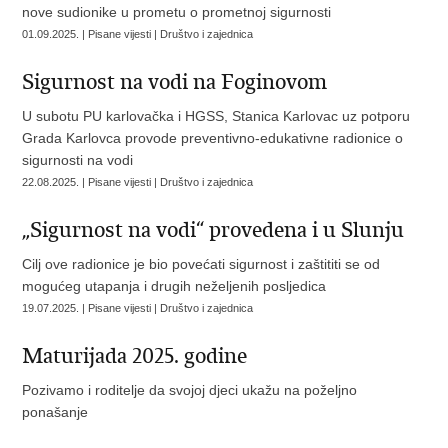
nove sudionike u prometu o prometnoj sigurnosti
01.09.2025. | Pisane vijesti | Društvo i zajednica
Sigurnost na vodi na Foginovom
U subotu PU karlovačka i HGSS, Stanica Karlovac uz potporu
Grada Karlovca provode preventivno-edukativne radionice o
sigurnosti na vodi
22.08.2025. | Pisane vijesti | Društvo i zajednica
„Sigurnost na vodi“ provedena i u Slunju
Cilj ove radionice je bio povećati sigurnost i zaštititi se od
mogućeg utapanja i drugih neželjenih posljedica
19.07.2025. | Pisane vijesti | Društvo i zajednica
Maturijada 2025. godine
Pozivamo i roditelje da svojoj djeci ukažu na poželjno
ponašanje