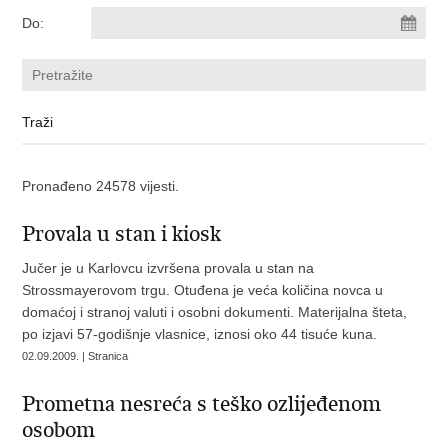
Do:
Pronađeno 24578 vijesti.
Provala u stan i kiosk
Jučer je u Karlovcu izvršena provala u stan na
Strossmayerovom trgu. Otuđena je veća količina novca u
domaćoj i stranoj valuti i osobni dokumenti. Materijalna šteta,
po izjavi 57-godišnje vlasnice, iznosi oko 44 tisuće kuna.
02.09.2009. | Stranica
Prometna nesreća s teško ozlijeđenom
osobom