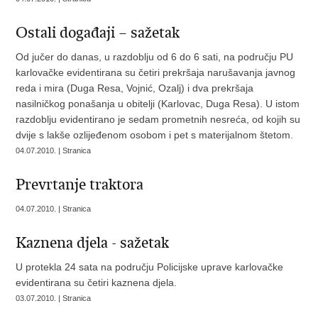
Ostali događaji – sažetak
Od jučer do danas, u razdoblju od 6 do 6 sati, na području PU
karlovačke evidentirana su četiri prekršaja narušavanja javnog
reda i mira (Duga Resa, Vojnić, Ozalj) i dva prekršaja
nasilničkog ponašanja u obitelji (Karlovac, Duga Resa). U istom
razdoblju evidentirano je sedam prometnih nesreća, od kojih su
dvije s lakše ozlijeđenom osobom i pet s materijalnom štetom.
04.07.2010. | Stranica
Prevrtanje traktora
04.07.2010. | Stranica
Kaznena djela - sažetak
U protekla 24 sata na području Policijske uprave karlovačke
evidentirana su četiri kaznena djela.
03.07.2010. | Stranica