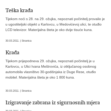
Teška krađa
Tijekom noći s 28. na 29. ožujka, nepoznati počinitelj provalio je
u ugostiteljski objekt u Karlovcu, u Medovićevoj ulici, te otuđio
LCD televizor. Materijalna šteta je oko dvije tisuće kuna.
30.03.2011. | Stranica
Krađa
Tijekom prijepodneva 29. ožujka, nepoznati počinitelj je u
Karlovcu, u Ulici Ivana Meštrovića, iz otključanog osobnog
automobila vlasništvo 30-godišnjaka iz Duge Rese, otuđio
mobitel. Materijalna šteta je oko 1 800 kuna.
30.03.2011. | Stranica
Izigravanje zabrana iz sigurnosnih mjera