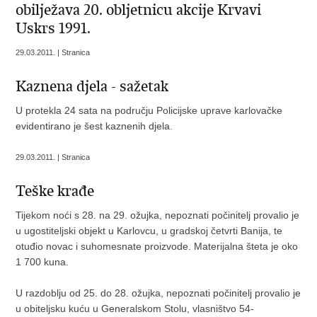
obilježava 20. obljetnicu akcije Krvavi
Uskrs 1991.
29.03.2011. | Stranica
Kaznena djela - sažetak
U protekla 24 sata na području Policijske uprave karlovačke
evidentirano je šest kaznenih djela.
29.03.2011. | Stranica
Teške krađe
Tijekom noći s 28. na 29. ožujka, nepoznati počinitelj provalio je
u ugostiteljski objekt u Karlovcu, u gradskoj četvrti Banija, te
otuđio novac i suhomesnate proizvode. Materijalna šteta je oko
1 700 kuna.
U razdoblju od 25. do 28. ožujka, nepoznati počinitelj provalio je
u obiteljsku kuću u Generalskom Stolu, vlasništvo 54-