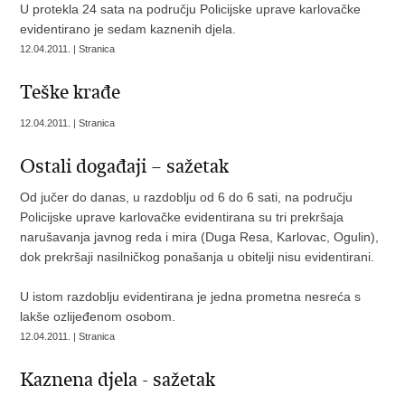
U protekla 24 sata na području Policijske uprave karlovačke
evidentirano je sedam kaznenih djela.
12.04.2011. | Stranica
Teške krađe
12.04.2011. | Stranica
Ostali događaji – sažetak
Od jučer do danas, u razdoblju od 6 do 6 sati, na području
Policijske uprave karlovačke evidentirana su tri prekršaja
narušavanja javnog reda i mira (Duga Resa, Karlovac, Ogulin),
dok prekršaji nasilničkog ponašanja u obitelji nisu evidentirani.
U istom razdoblju evidentirana je jedna prometna nesreća s
lakše ozlijeđenom osobom.
12.04.2011. | Stranica
Kaznena djela - sažetak