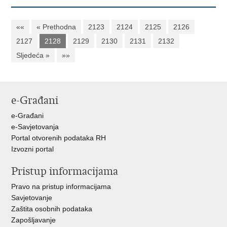
««
« Prethodna
2123
2124
2125
2126
2127
2128
2129
2130
2131
2132
Sljedeća »
»»
e-Građani
e-Građani
e-Savjetovanja
Portal otvorenih podataka RH
Izvozni portal
Pristup informacijama
Pravo na pristup informacijama
Savjetovanje
Zaštita osobnih podataka
Zapošljavanje