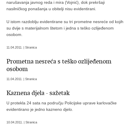
narušavanja javnog reda i mira (Vojnić), dok prekršaji
nasilničkog ponašanja u obitelji nisu evidentirani.
U istom razdoblju evidentirane su tri prometne nesreće od kojih
su dvije s materijalnom štetom i jedna s teško ozlijeđenom
osobom.
11.04.2011. | Stranica
Prometna nesreća s teško ozlijeđenom
osobom
11.04.2011. | Stranica
Kaznena djela - sažetak
U protekla 24 sata na području Policijske uprave karlovačke
evidentirano je jedno kazneno djelo.
10.04.2011. | Stranica