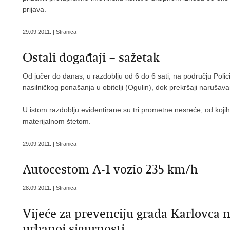
prijava.
29.09.2011. | Stranica
Ostali događaji – sažetak
Od jučer do danas, u razdoblju od 6 do 6 sati, na području Polic
nasilničkog ponašanja u obitelji (Ogulin), dok prekršaji narušava
U istom razdoblju evidentirane su tri prometne nesreće, od koji
materijalnom štetom.
29.09.2011. | Stranica
Autocestom A-1 vozio 235 km/h
28.09.2011. | Stranica
Vijeće za prevenciju grada Karlovca
urbanoj sigurnosti