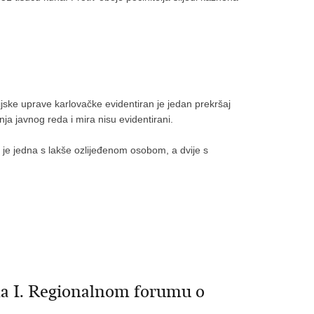
ijske uprave karlovačke evidentiran je jedan prekršaj
nja javnog reda i mira nisu evidentirani.
h je jedna s lakše ozlijeđenom osobom, a dvije s
 na I. Regionalnom forumu o