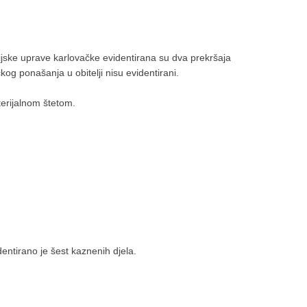
cijske uprave karlovačke evidentirana su dva prekršaja
kog ponašanja u obitelji nisu evidentirani.
erijalnom štetom.
entirano je šest kaznenih djela.