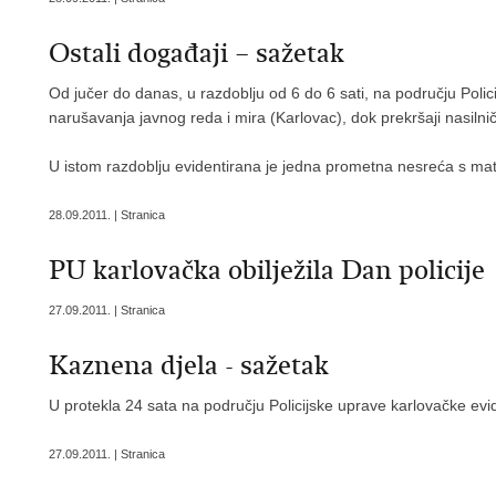
Ostali događaji – sažetak
Od jučer do danas, u razdoblju od 6 do 6 sati, na području Poli
narušavanja javnog reda i mira (Karlovac), dok prekršaji nasilnič
U istom razdoblju evidentirana je jedna prometna nesreća s mat
28.09.2011. | Stranica
PU karlovačka obilježila Dan policije
27.09.2011. | Stranica
Kaznena djela - sažetak
U protekla 24 sata na području Policijske uprave karlovačke evid
27.09.2011. | Stranica