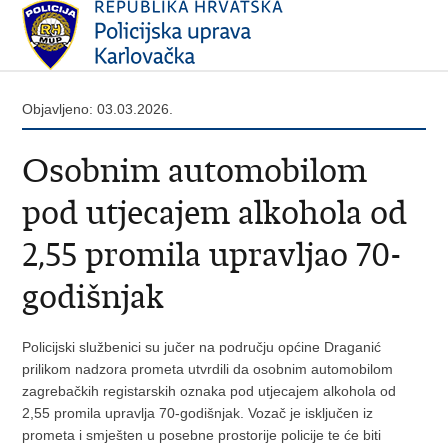
Objavljeno: 03.03.2026.
Osobnim automobilom
pod utjecajem alkohola od
2,55 promila upravljao 70-
godišnjak
Policijski službenici su jučer na području općine Draganić
prilikom nadzora prometa utvrdili da osobnim automobilom
zagrebačkih registarskih oznaka pod utjecajem alkohola od
2,55 promila upravlja 70-godišnjak. Vozač je isključen iz
prometa i smješten u posebne prostorije policije te će biti