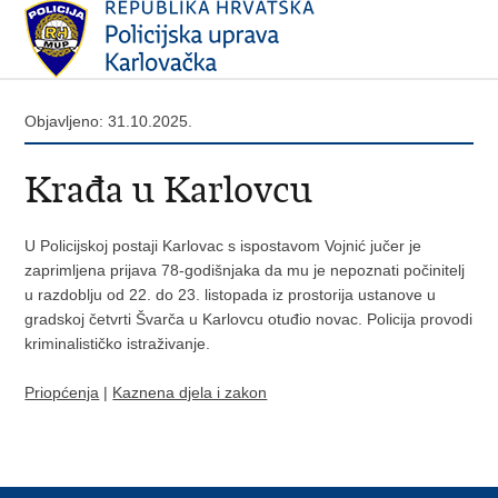
Objavljeno: 31.10.2025.
Krađa u Karlovcu
U Policijskoj postaji Karlovac s ispostavom Vojnić jučer je
zaprimljena prijava 78-godišnjaka da mu je nepoznati počinitelj
u razdoblju od 22. do 23. listopada iz prostorija ustanove u
gradskoj četvrti Švarča u Karlovcu otuđio novac. Policija provodi
kriminalističko istraživanje.
Priopćenja
|
Kaznena djela i zakon