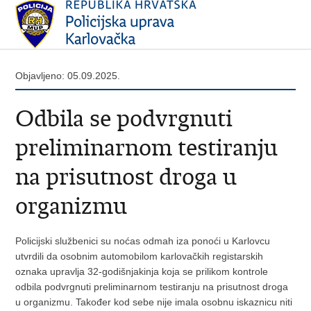
Objavljeno: 05.09.2025.
Odbila se podvrgnuti
preliminarnom testiranju
na prisutnost droga u
organizmu
Policijski službenici su noćas odmah iza ponoći u Karlovcu
utvrdili da osobnim automobilom karlovačkih registarskih
oznaka upravlja 32-godišnjakinja koja se prilikom kontrole
odbila podvrgnuti preliminarnom testiranju na prisutnost droga
u organizmu. Također kod sebe nije imala osobnu iskaznicu niti