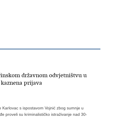
ćinskom državnom odvjetništvu u
a kaznena prijava
taje Karlovac s ispostavom Vojnić zbog sumnje u
e proveli su kriminalističko istraživanje nad 30-