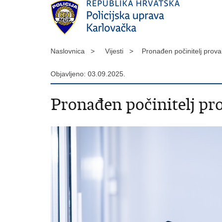
Naslovnica >
Vijesti >
​Pronađen počinitelj pro
Objavljeno: 03.09.2025.
​Pronađen počinitelj p