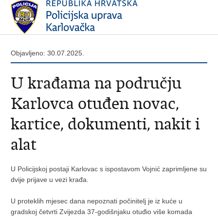
Objavljeno: 30.07.2025.
U krađama na području
Karlovca otuđen novac,
kartice, dokumenti, nakit i
alat
U Policijskoj postaji Karlovac s ispostavom Vojnić zaprimljene su
dvije prijave u vezi krađa.
U proteklih mjesec dana nepoznati počinitelj je iz kuće u
gradskoj četvrti Zvijezda 37-godišnjaku otuđio više komada