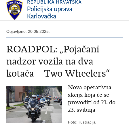
Objavljeno: 20.05.2025.
ROADPOL: „Pojačani
nadzor vozila na dva
kotača – Two Wheelers“
Nova operativna
akcija koja će se
provoditi od 21. do
23. svibnja
Foto: ilustracija