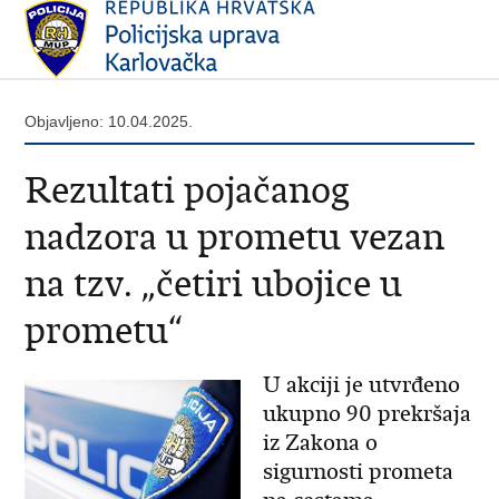
Objavljeno: 10.04.2025.
Rezultati pojačanog
nadzora u prometu vezan
na tzv. „četiri ubojice u
prometu“
U akciji je utvrđeno
ukupno 90 prekršaja
iz Zakona o
sigurnosti prometa