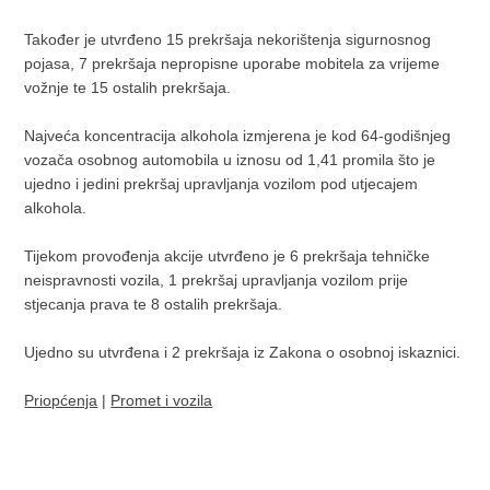
Također je utvrđeno 15 prekršaja nekorištenja sigurnosnog
pojasa, 7 prekršaja nepropisne uporabe mobitela za vrijeme
vožnje te 15 ostalih prekršaja.
Najveća koncentracija alkohola izmjerena je kod 64-godišnjeg
vozača osobnog automobila u iznosu od 1,41 promila što je
ujedno i jedini prekršaj upravljanja vozilom pod utjecajem
alkohola.
Tijekom provođenja akcije utvrđeno je 6 prekršaja tehničke
neispravnosti vozila, 1 prekršaj upravljanja vozilom prije
stjecanja prava te 8 ostalih prekršaja.
Ujedno su utvrđena i 2 prekršaja iz Zakona o osobnoj iskaznici.
Priopćenja
|
Promet i vozila