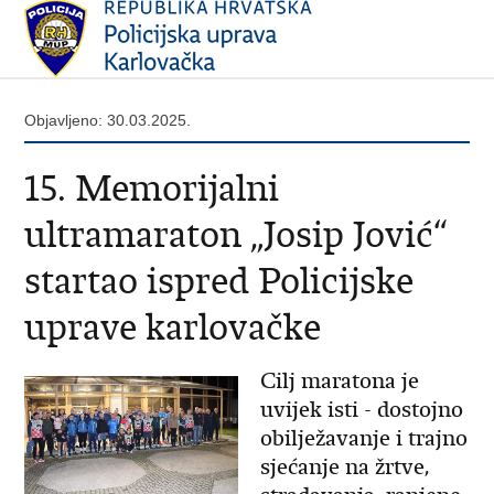
Objavljeno: 30.03.2025.
15. Memorijalni
ultramaraton „Josip Jović“
startao ispred Policijske
uprave karlovačke
Cilj maratona je
uvijek isti - dostojno
obilježavanje i trajno
sjećanje na žrtve,