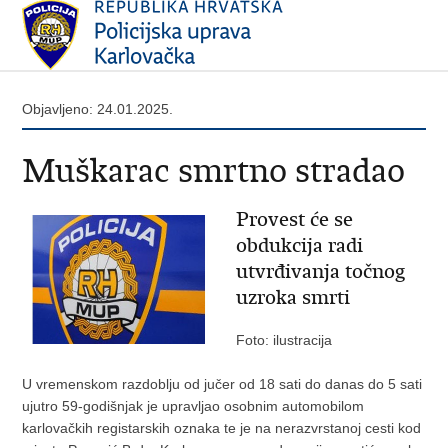
Objavljeno: 24.01.2025.
Muškarac smrtno stradao
Provest će se
obdukcija radi
utvrđivanja točnog
uzroka smrti
Foto: ilustracija
U vremenskom razdoblju od jučer od 18 sati do danas do 5 sati
ujutro 59-godišnjak je upravljao osobnim automobilom
karlovačkih registarskih oznaka te je na nerazvrstanoj cesti kod