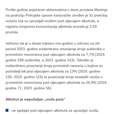
Prošle godine pojačanim aktivnostima u dane proslave Martinja
na području Policijske uprave karlovačke utvrđen je 31 prekršaj
vozača koji su upravljali vozilom pod utjecajem alkohola, a
najveća izmjerena koncentracija alkohola iznosila je 2,59
promila.
Ističemo da je u deset mjeseci ove godine u odnosu na isti
period 2023. godine evidentirano smanjenje broja sudionika u
prometnim nesrećama pod utjecajem alkohola za 7,7% (2024.
godine 298 sudionika, a 2023. godine 323). Također je
evidentirano povećanje broja prometnih nesreća u kojima su
počinitelji bili pod utjecajem alkohola za 13% (2024. godine
130, 2023. godine 115) te povećanje broja stradalih osoba u
prometnim nesrećama pod utjecajem alkohola za 26,8% (2024.
godine 71, 2023. godine 56).
Alkohol je nepoželjan „vođa puta“
ne sjedajte pod utjecajem alkohola za upravljač vozila,