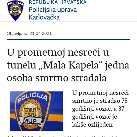
Objavljeno: 21.04.2021.
U prometnoj nesreći u
tunelu „Mala Kapela“ jedna
osoba smrtno stradala
U prometnoj nesreći
smrtno je stradao 75-
godišnji vozač, a 37-
godišnji vozač je
lakše ozlijeđen