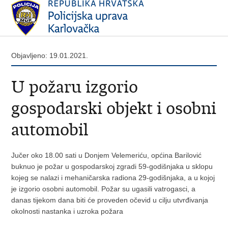
Objavljeno: 19.01.2021.
U požaru izgorio
gospodarski objekt i osobni
automobil
Jučer oko 18.00 sati u Donjem Velemeriću, općina Barilović
buknuo je požar u gospodarskoj zgradi 59-godišnjaka u sklopu
kojeg se nalazi i mehaničarska radiona 29-godišnjaka, a u kojoj
je izgorio osobni automobil. Požar su ugasili vatrogasci, a
danas tijekom dana biti će proveden očevid u cilju utvrđivanja
okolnosti nastanka i uzroka požara