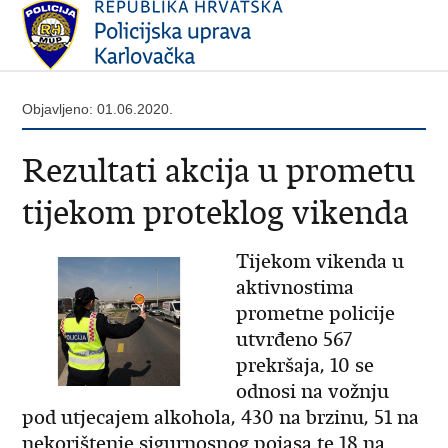
Objavljeno: 01.06.2020.
Rezultati akcija u prometu
tijekom proteklog vikenda
Tijekom vikenda u
aktivnostima
prometne policije
utvrđeno 567
prekršaja, 10 se
odnosi na vožnju
pod utjecajem alkohola, 430 na brzinu, 51 na
nekorištenje sigurnosnog pojasa te 18 na