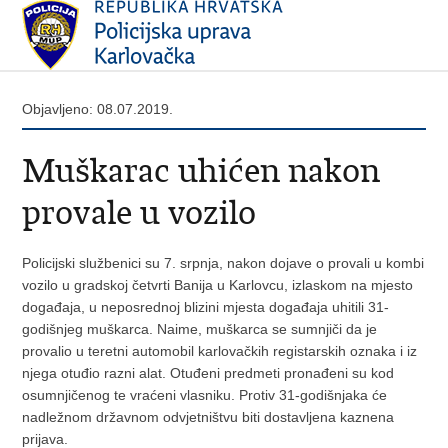
Objavljeno: 08.07.2019.
Muškarac uhićen nakon
provale u vozilo
Policijski službenici su 7. srpnja, nakon dojave o provali u kombi
vozilo u gradskoj četvrti Banija u Karlovcu, izlaskom na mjesto
događaja, u neposrednoj blizini mjesta događaja uhitili 31-
godišnjeg muškarca. Naime, muškarca se sumnjiči da je
provalio u teretni automobil karlovačkih registarskih oznaka i iz
njega otuđio razni alat. Otuđeni predmeti pronađeni su kod
osumnjičenog te vraćeni vlasniku. Protiv 31-godišnjaka će
nadležnom državnom odvjetništvu biti dostavljena kaznena
prijava.