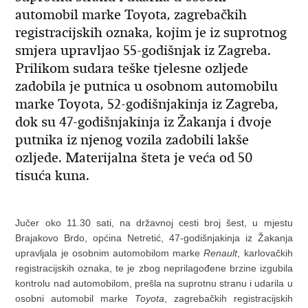
automobil marke Toyota, zagrebačkih
registracijskih oznaka, kojim je iz suprotnog
smjera upravljao 55-godišnjak iz Zagreba.
Prilikom sudara teške tjelesne ozljede
zadobila je putnica u osobnom automobilu
marke Toyota, 52-godišnjakinja iz Zagreba,
dok su 47-godišnjakinja iz Žakanja i dvoje
putnika iz njenog vozila zadobili lakše
ozljede. Materijalna šteta je veća od 50
tisuća kuna.
Jučer oko 11.30 sati, na državnoj cesti broj šest, u mjestu
Brajakovo Brdo, općina Netretić, 47-godišnjakinja iz Žakanja
upravljala je osobnim automobilom marke
Renault
, karlovačkih
registracijskih oznaka, te je zbog neprilagođene brzine izgubila
kontrolu nad automobilom, prešla na suprotnu stranu i udarila u
osobni automobil marke
Toyota
, zagrebačkih registracijskih