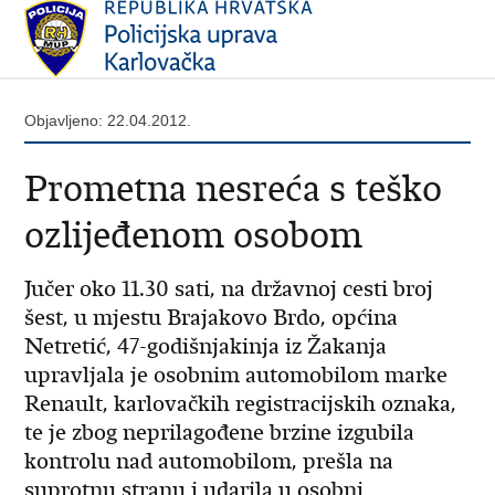
Objavljeno: 22.04.2012.
Prometna nesreća s teško
ozlijeđenom osobom
Jučer oko 11.30 sati, na državnoj cesti broj
šest, u mjestu Brajakovo Brdo, općina
Netretić, 47-godišnjakinja iz Žakanja
upravljala je osobnim automobilom marke
Renault, karlovačkih registracijskih oznaka,
te je zbog neprilagođene brzine izgubila
kontrolu nad automobilom, prešla na
suprotnu stranu i udarila u osobni