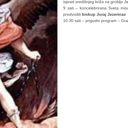
ispred središnjeg križa na groblju 
9 sati – koncelebrirana Sveta mis
predvoditi
biskup Juraj Jezerinac
10.30 sati – prigodni program – Gr