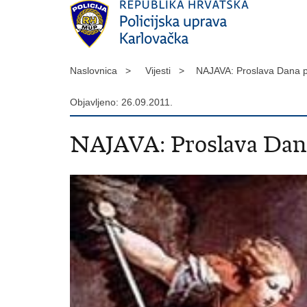
Naslovnica >
Vijesti >
NAJAVA: Proslava Dana po
Objavljeno: 26.09.2011.
NAJAVA: Proslava Dana 