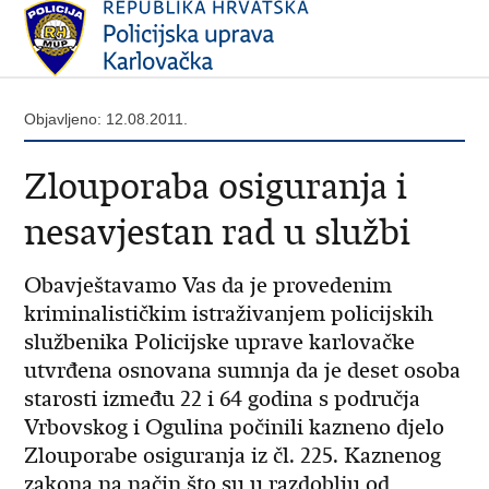
Objavljeno: 12.08.2011.
Zlouporaba osiguranja i
nesavjestan rad u službi
Obavještavamo Vas da je provedenim
kriminalističkim istraživanjem policijskih
službenika Policijske uprave karlovačke
utvrđena osnovana sumnja da je deset osoba
starosti između 22 i 64 godina s područja
Vrbovskog i Ogulina počinili kazneno djelo
Zlouporabe osiguranja iz čl. 225. Kaznenog
zakona na način što su u razdoblju od