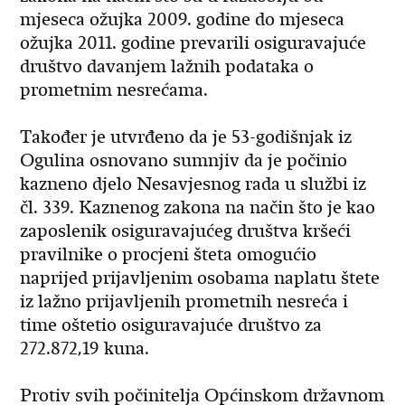
mjeseca ožujka 2009. godine do mjeseca
ožujka 2011. godine prevarili osiguravajuće
društvo davanjem lažnih podataka o
prometnim nesrećama.
Također je utvrđeno da je 53-godišnjak iz
Ogulina osnovano sumnjiv da je počinio
kazneno djelo Nesavjesnog rada u službi iz
čl. 339. Kaznenog zakona na način što je kao
zaposlenik osiguravajućeg društva kršeći
pravilnike o procjeni šteta omogućio
naprijed prijavljenim osobama naplatu štete
iz lažno prijavljenih prometnih nesreća i
time oštetio osiguravajuće društvo za
272.872,19 kuna.
Protiv svih počinitelja Općinskom državnom