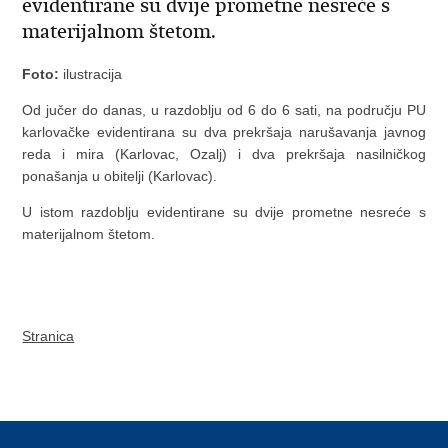
evidentirane su dvije prometne nesreće s
materijalnom štetom.
Foto:
ilustracija
Od jučer do danas, u razdoblju od 6 do 6 sati, na području PU
karlovačke evidentirana su dva prekršaja narušavanja javnog
reda i mira (Karlovac, Ozalj) i dva prekršaja nasilničkog
ponašanja u obitelji (Karlovac).
U istom razdoblju evidentirane su dvije prometne nesreće s
materijalnom štetom.
Stranica