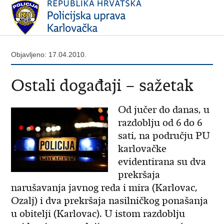
Objavljeno: 17.04.2010.
Ostali događaji – sažetak
Od jučer do danas, u
razdoblju od 6 do 6
sati, na području PU
karlovačke
evidentirana su dva
prekršaja
narušavanja javnog reda i mira (Karlovac,
Ozalj) i dva prekršaja nasilničkog ponašanja
u obitelji (Karlovac). U istom razdoblju